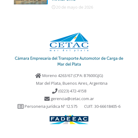
20 de mayo de 2026
Cámara Empresaria del Transporte Automotor de Carga de
Mar del Plata
Moreno 4263/67 (CPA: B7600GJG)
Mar del Plata, Buenos Aires, Argentina
(0223) 472-4158
gerencia@cetac.com.ar
Personeria jurídica Nº 12.575
CUIT: 30-66618405-6