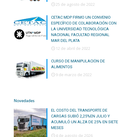
25 de agosto de 2022
CETAC MDP FIRMO UN CONVENIO
ESPECÍFICO DE COLABORACIÓN CON
LA UNIVERSIDAD TECNOLÓGICA
NACIONAL FACULTAD REGIONAL
MAR DEL PLATA
12 de abril de 2022
CURSO DE MANIPULACIÓN DE
ALIMENTOS
9 de marzo de 2022
Novedades
EL COSTO DEL TRANSPORTE DE
CARGAS SUBIÓ 2,25%EN JULIO Y
ACUMULÓ UN ALZA DE 25% EN SIETE
MESES
4 de agosto de 2026