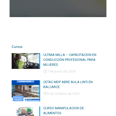
Cursos
ÚLTIMA MILLA – CAPACITACIÓN EN
CONDUCCIÓN PROFESIONAL PARA
MUJERES
7 de junio de 2024
CETAC MDP ABRE AULA LINTI EN
BALCARCE
6 de octubre de 2023
CURSO MANIPULACION DE
ALIMENTOS