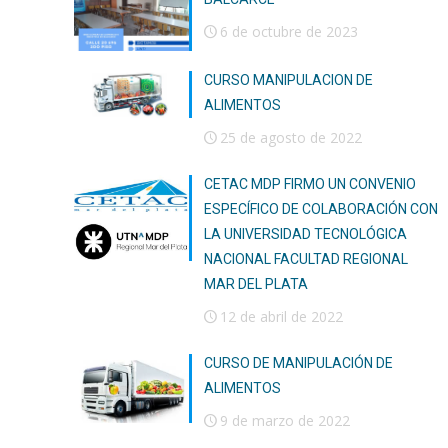
6 de octubre de 2023
CURSO MANIPULACION DE
ALIMENTOS
25 de agosto de 2022
CETAC MDP FIRMO UN CONVENIO
ESPECÍFICO DE COLABORACIÓN CON
LA UNIVERSIDAD TECNOLÓGICA
NACIONAL FACULTAD REGIONAL
MAR DEL PLATA
12 de abril de 2022
CURSO DE MANIPULACIÓN DE
ALIMENTOS
9 de marzo de 2022