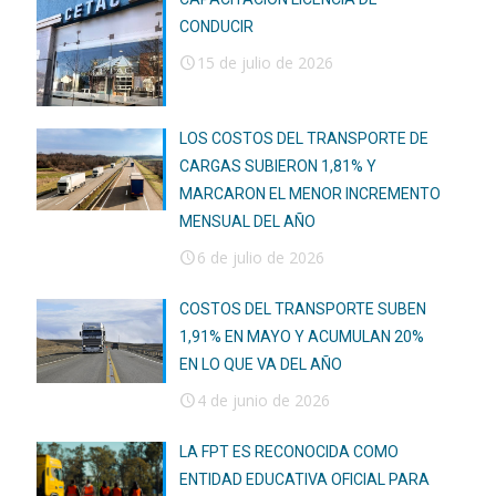
CONDUCIR
15 de julio de 2026
LOS COSTOS DEL TRANSPORTE DE
CARGAS SUBIERON 1,81% Y
MARCARON EL MENOR INCREMENTO
MENSUAL DEL AÑO
6 de julio de 2026
COSTOS DEL TRANSPORTE SUBEN
1,91% EN MAYO Y ACUMULAN 20%
EN LO QUE VA DEL AÑO
4 de junio de 2026
LA FPT ES RECONOCIDA COMO
ENTIDAD EDUCATIVA OFICIAL PARA