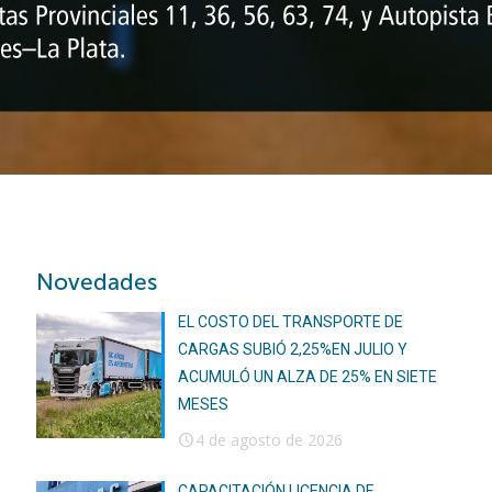
Novedades
EL COSTO DEL TRANSPORTE DE
CARGAS SUBIÓ 2,25%EN JULIO Y
ACUMULÓ UN ALZA DE 25% EN SIETE
MESES
4 de agosto de 2026
CAPACITACIÓN LICENCIA DE