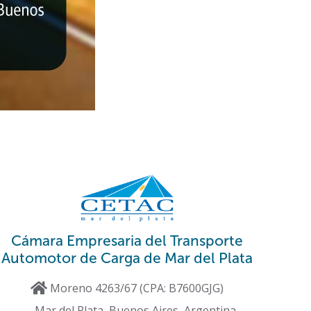
Cámara Empresaria del Transporte
Automotor de Carga de Mar del Plata
Moreno 4263/67 (CPA: B7600GJG)
Mar del Plata, Buenos Aires, Argentina