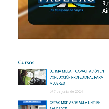
Cursos
ÚLTIMA MILLA – CAPACITACIÓN EN
CONDUCCIÓN PROFESIONAL PARA
MUJERES
7 de junio de 2024
CETAC MDP ABRE AULA LINTI EN
BALCARCE