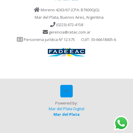
Moreno 4263/67 (CPA: B7600GJG)
Mar del Plata, Buenos Aires, Argentina
(0223) 472-4158
gerencia@cetac.com.ar
Personeria jurídica Nº 12.575
CUIT: 30-66618405-6
Powered by:
Mar del Plata Digital
Mar del Plata