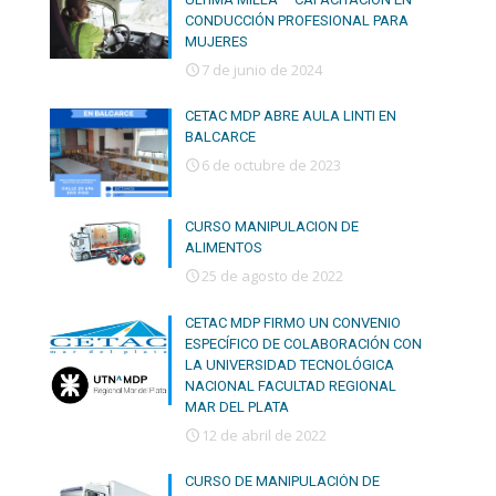
CONDUCCIÓN PROFESIONAL PARA
MUJERES
7 de junio de 2024
CETAC MDP ABRE AULA LINTI EN
BALCARCE
6 de octubre de 2023
CURSO MANIPULACION DE
ALIMENTOS
25 de agosto de 2022
CETAC MDP FIRMO UN CONVENIO
ESPECÍFICO DE COLABORACIÓN CON
LA UNIVERSIDAD TECNOLÓGICA
NACIONAL FACULTAD REGIONAL
MAR DEL PLATA
12 de abril de 2022
CURSO DE MANIPULACIÓN DE