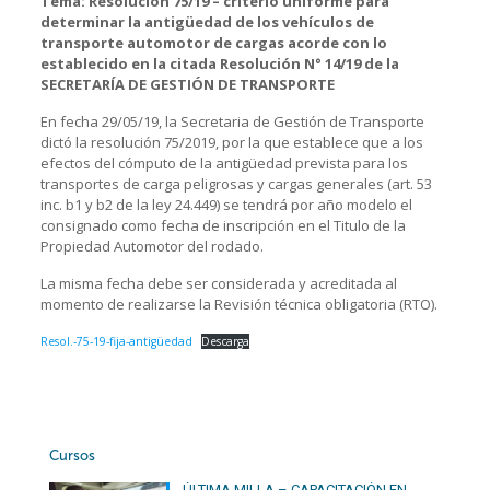
Tema: Resolución 75/19 – criterio uniforme para
determinar la antigüedad de los vehículos de
transporte automotor de cargas acorde con lo
establecido en la citada Resolución N° 14/19 de la
SECRETARÍA DE GESTIÓN DE TRANSPORTE
En fecha 29/05/19, la Secretaria de Gestión de Transporte
dictó la resolución 75/2019, por la que establece que a los
efectos del cómputo de la antigüedad prevista para los
transportes de carga peligrosas y cargas generales (art. 53
inc. b1 y b2 de la ley 24.449) se tendrá por año modelo el
consignado como fecha de inscripción en el Titulo de la
Propiedad Automotor del rodado.
La misma fecha debe ser considerada y acreditada al
momento de realizarse la Revisión técnica obligatoria (RTO).
Resol.-75-19-fija-antigüedad
Descarga
Cursos
ÚLTIMA MILLA – CAPACITACIÓN EN