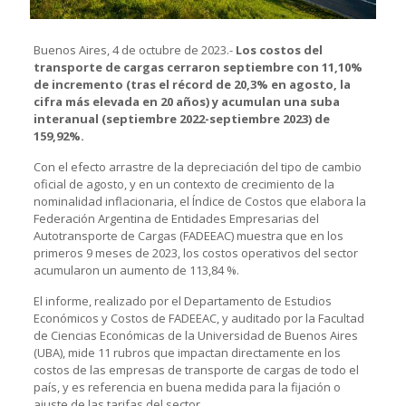
Buenos Aires, 4 de octubre de 2023.-
Los costos del
transporte de cargas cerraron septiembre con 11,10%
de incremento (tras el récord de 20,3% en agosto, la
cifra más elevada en 20 años) y acumulan una suba
interanual (septiembre 2022-septiembre 2023) de
159,92%.
Con el efecto arrastre de la depreciación del tipo de cambio
oficial de agosto, y en un contexto de crecimiento de la
nominalidad inflacionaria, el Índice de Costos que elabora la
Federación Argentina de Entidades Empresarias del
Autotransporte de Cargas (FADEEAC) muestra que en los
primeros 9 meses de 2023, los costos operativos del sector
acumularon un aumento de 113,84 %.
El informe, realizado por el Departamento de Estudios
Económicos y Costos de FADEEAC, y auditado por la Facultad
de Ciencias Económicas de la Universidad de Buenos Aires
(UBA), mide 11 rubros que impactan directamente en los
costos de las empresas de transporte de cargas de todo el
país, y es referencia en buena medida para la fijación o
ajuste de las tarifas del sector.