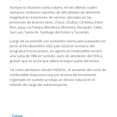
Aunque la situación varía a diario, en las últimas cuatro
semanas recibimos reportes de dificultades de diferente
magnitud en estaciones de servicio ubicadas en las
provincias de Buenos Aires, Chaco, Chubut, Córdoba, Entre
Ríos, Jujuy, La Pampa, Mendoza, Misiones, Neuquén, Salta,
San Luis, Santa Fe, Santiago del Estero y Tucumán.
Luego de un período con aumentos mensuales pautados en
torno al 5% (diciembre 2022-julio 2023) en el marco del
programa Precios Justos, en agosto el Combustible mostró
una suba de 18% en surtidor, pero de alrededor del 35% a
granel, que es la vía que utiliza la mayor parte del sector.
Tal como alertamos desde FADEEAC, el aumento del costo de
combustible mayorista muy por encima del incremento
registrado en surtidor produjo un desvío natural en el
método de carga del autotransporte.
Cursos