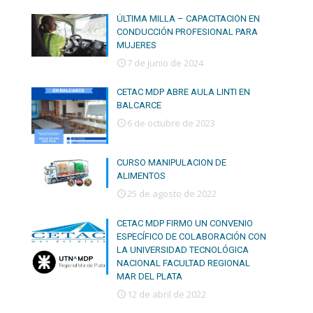
ÚLTIMA MILLA – CAPACITACIÓN EN
CONDUCCIÓN PROFESIONAL PARA
MUJERES
7 de junio de 2024
CETAC MDP ABRE AULA LINTI EN
BALCARCE
6 de octubre de 2023
CURSO MANIPULACION DE
ALIMENTOS
25 de agosto de 2022
CETAC MDP FIRMO UN CONVENIO
ESPECÍFICO DE COLABORACIÓN CON
LA UNIVERSIDAD TECNOLÓGICA
NACIONAL FACULTAD REGIONAL
MAR DEL PLATA
12 de abril de 2022