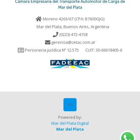
Cámara Empresaria del Transporte Automotor de Carga de
Mar del Plata
Moreno 4263/67 (CPA: B7600GJG)
Mar del Plata, Buenos Aires, Argentina
(0223) 472-4158
gerencia@cetac.com.ar
Personeria jurídica Nº 12.575
CUIT: 30-66618405-6
Powered by:
Mar del Plata Digital
Mar del Plata