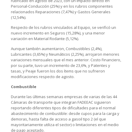
rubricado en agosto de 2023, con un impacto directo en
Personal-Conducción (25%) y en los rubros componentes
relacionados Reparaciones (7,47%) y Gastos Generales
(12,54%).
Respecto de los rubros vinculados al Equipo, se verificó un
nuevo incremento en Seguros (15,28%), y una menor
variación en Material Rodante (5,12%).
Aunque también aumentaron, Combustibles (2,4%),
Lubricantes (3,65%) y Neumáticos (2,25%), arrojaron menores
variaciones mensuales que el mes anterior. Costo Financiero,
por su parte, tuvo un incremento de 23,6%, y Patentes y
tasas, y Peaje fueron los dos ítems que no sufrieron
modificaciones respecto de agosto.
Combustible
Durante las últimas semanas empresas de varias de las 44
Cámaras de transporte que integran FADEEAC siguieron
reportando diferentes tipos de dificultades para el normal
abastecimiento de combustible: desde cupos para la carga y
demoras, hasta falta de acceso a gasoil tipo 2 (el que
mayoritariamente utiliza el sector) o limitaciones en el medio
de pago aceptado.