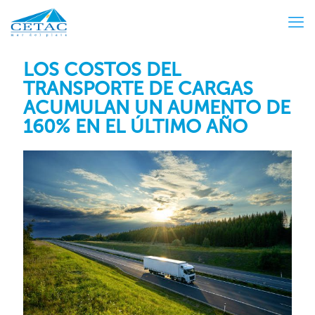
LOS COSTOS DEL
TRANSPORTE DE CARGAS
ACUMULAN UN AUMENTO DE
160% EN EL ÚLTIMO AÑO