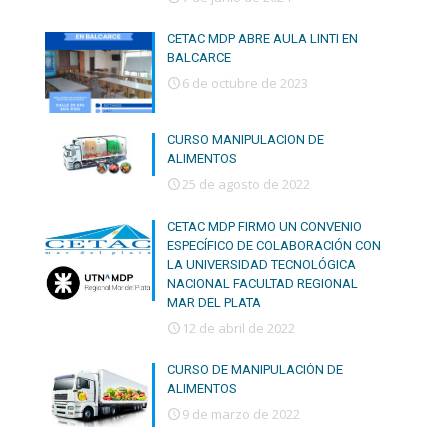
CETAC MDP ABRE AULA LINTI EN
BALCARCE
6 de octubre de 2023
CURSO MANIPULACION DE
ALIMENTOS
25 de agosto de 2022
CETAC MDP FIRMO UN CONVENIO
ESPECÍFICO DE COLABORACIÓN CON
LA UNIVERSIDAD TECNOLÓGICA
NACIONAL FACULTAD REGIONAL
MAR DEL PLATA
12 de abril de 2022
CURSO DE MANIPULACIÓN DE
ALIMENTOS
9 de marzo de 2022