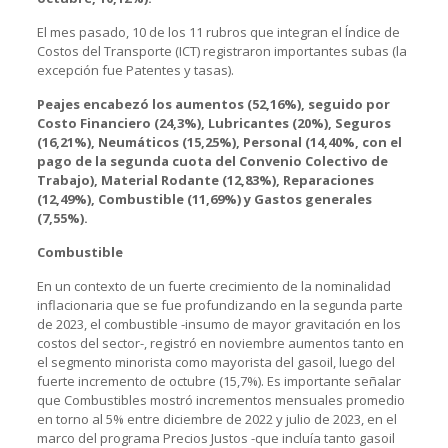
El mes pasado, 10 de los 11 rubros que integran el Índice de
Costos del Transporte (ICT) registraron importantes subas (la
excepción fue Patentes y tasas).
Peajes encabezó los aumentos (52,16%), seguido por
Costo Financiero (24,3%), Lubricantes (20%), Seguros
(16,21%), Neumáticos (15,25%), Personal (14,40%, con el
pago de la segunda cuota del Convenio Colectivo de
Trabajo), Material Rodante (12,83%), Reparaciones
(12,49%), Combustible (11,69%) y Gastos generales
(7,55%).
Combustible
En un contexto de un fuerte crecimiento de la nominalidad
inflacionaria que se fue profundizando en la segunda parte
de 2023, el combustible -insumo de mayor gravitación en los
costos del sector-, registró en noviembre aumentos tanto en
el segmento minorista como mayorista del gasoil, luego del
fuerte incremento de octubre (15,7%). Es importante señalar
que Combustibles mostró incrementos mensuales promedio
en torno al 5% entre diciembre de 2022 y julio de 2023, en el
marco del programa Precios Justos -que incluía tanto gasoil