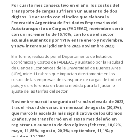
Por cuarto mes consecutivo en el año, los costos del
transporte de cargas sufrieron un aumento de dos
dígitos. De acuerdo con el Índice que elabora la
Federación Argentina de Entidades Empresarias del
Autotransporte de Cargas (FADEEAC), noviembre cerró
con un incremento de 15,10%, con lo que el sector
acumula aumentos por 171% entre enero y noviembre,
y 182% interanual (diciembre 2022-noviembre 2023).
El informe, realizado por el Departamento de Estudios
Económicos y Costos de FADEEAC, y auditado por la Facultad
de Ciencias Económicas de la Universidad de Buenos Aires
(UBA), mide 11 rubros que impactan directamente en los
costos de las empresas de transporte de cargas de todo el
país, y es referencia en buena medida para la fijación o
ajuste de las tarifas del sector.
Noviembre marcó la segunda cifra más elevada de 2023,
tras el récord de variación mensual de agosto (20,3%),
que marcó la escalada más significativa de los últimos
20 años, y se transformó en el sexto mes del año en
registrar un aumento de dos dígitos (febrero, 10,02%;
mayo, 11,85%; agosto, 20,3%; septiembre, 11,1%; y
octubre, 10,12%).