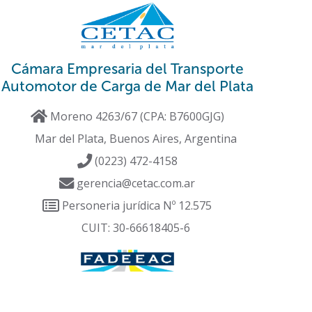
Cámara Empresaria del Transporte
Automotor de Carga de Mar del Plata
Moreno 4263/67 (CPA: B7600GJG)
Mar del Plata, Buenos Aires, Argentina
(0223) 472-4158
gerencia@cetac.com.ar
Personeria jurídica Nº 12.575
CUIT: 30-66618405-6