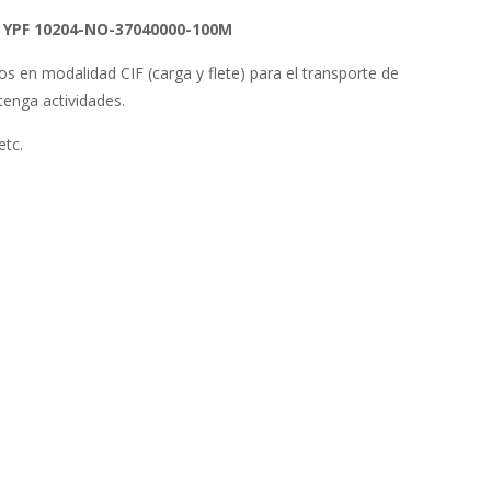
YPF 10204-NO-37040000-100M
s en modalidad CIF (carga y flete) para el transporte de
tenga actividades.
etc.