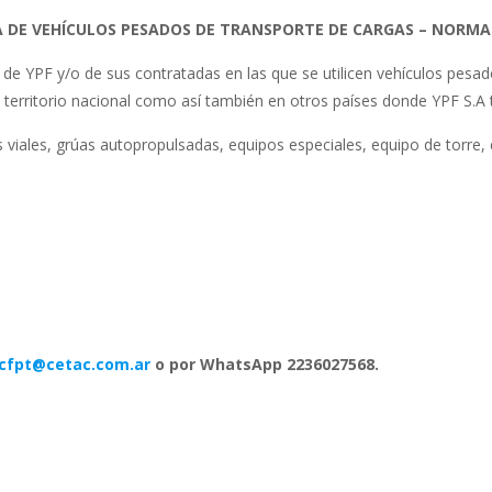
 DE VEHÍCULOS PESADOS DE TRANSPORTE DE CARGAS –
NORMA 
de YPF y/o de sus contratadas en las que se utilicen vehículos pesado
 territorio nacional como así también en otros países donde YPF S.A 
 viales, grúas autopropulsadas, equipos especiales, equipo de torre, 
cfpt@cetac.com.ar
o por WhatsApp 2236027568.