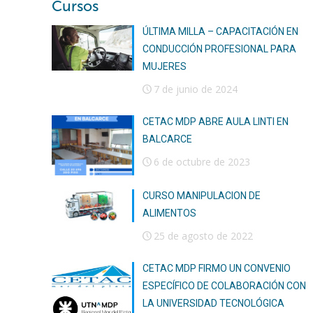
Cursos
ÚLTIMA MILLA – CAPACITACIÓN EN
CONDUCCIÓN PROFESIONAL PARA
MUJERES
7 de junio de 2024
CETAC MDP ABRE AULA LINTI EN
BALCARCE
6 de octubre de 2023
CURSO MANIPULACION DE
ALIMENTOS
25 de agosto de 2022
CETAC MDP FIRMO UN CONVENIO
ESPECÍFICO DE COLABORACIÓN CON
LA UNIVERSIDAD TECNOLÓGICA